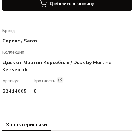
Добавить в корзину
Бренд
Серакс / Serax
Коллекция
Даск от Мартин Кёрсебилк / Dusk by Martine
Keirsebilck
Артикул
Кратность
B2414005
8
Характеристики