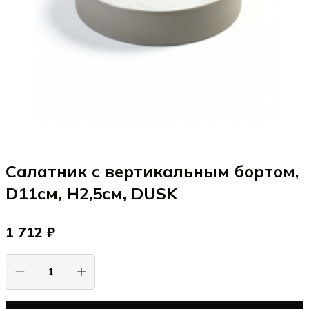
Салатник с вертикальным бортом,
D11см, H2,5см, DUSK
1 712 ₽