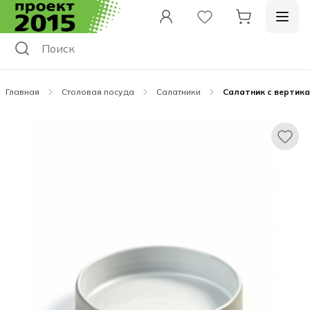
Главная
Столовая посуда
Салатники
Салатник с вертика