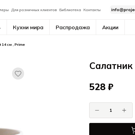
info@proje
леры
Для розничных клиентов
Библиотека
Контакты
ь
Кухни мира
Распродажа
Акции
14 см , Prime
Салатник 
528 ₽