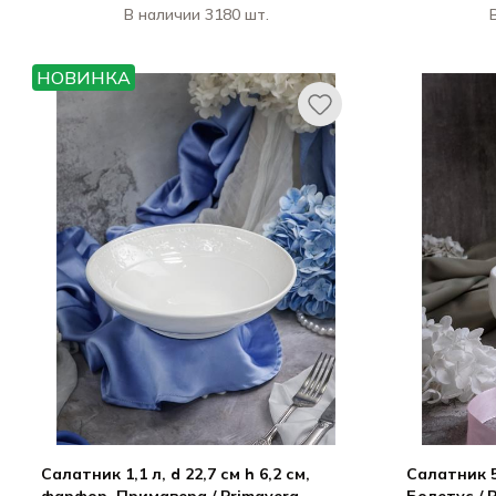
В наличии 3180 шт.
КАСА ДИ ФОРТУНА / CASA DI
К
FORTUNA
НОВИНКА
Грация / Grazia
Салатник 1,1 л, d 22,7 см h 6,2 см,
Салатник 51