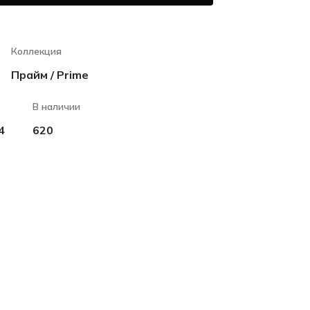
Коллекция
Прайм / Prime
В наличии
4
620