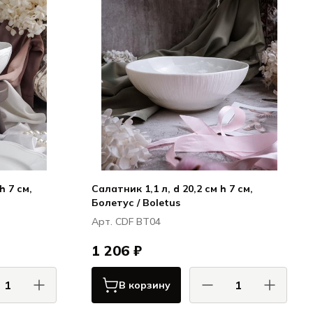
h 7 см,
Салатник 1,1 л, d 20,2 см h 7 см,
Болетус / Boletus
Арт. CDF BT04
1 206 ₽
В корзину