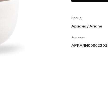
Бренд
Ариана / Ariane
Артикул
APRARN00002201