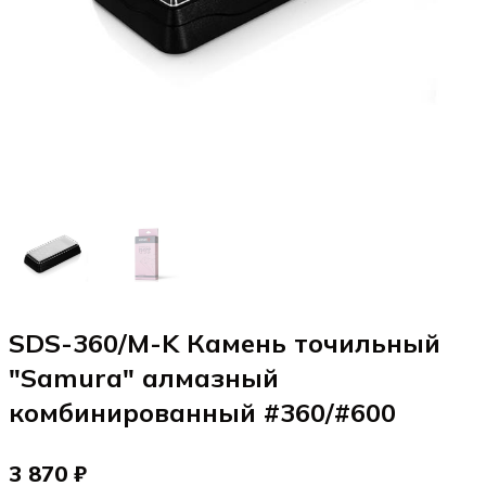
SDS-360/M-K Камень точильный
"Samura" алмазный
комбинированный #360/#600
3 870 ₽