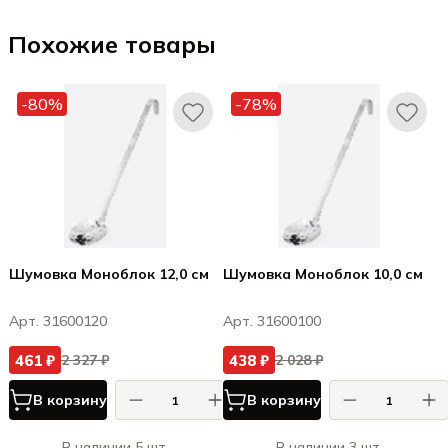
Похожие товары
-80%
-78%
Шумовка Моноблок 12,0 см
Шумовка Моноблок 10,0 см
Арт. 31600120
Арт. 31600100
461 ₽
438 ₽
2 327 ₽
2 028 ₽
В корзину
В корзину
В наличии 5 шт.
В наличии 3 шт.