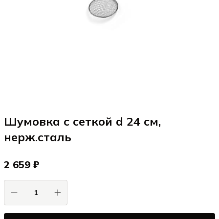
Шумовка с сеткой d 24 см,
нерж.сталь
2 659 ₽