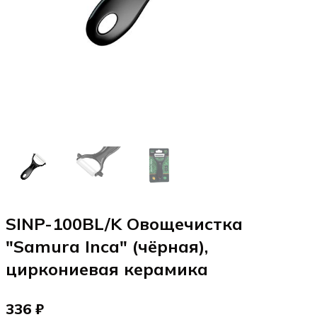
SINP-100BL/K Овощечистка
"Samura Inca" (чёрная),
циркониевая керамика
336 ₽