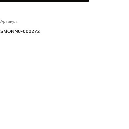
Артикул
SMONN0-000272