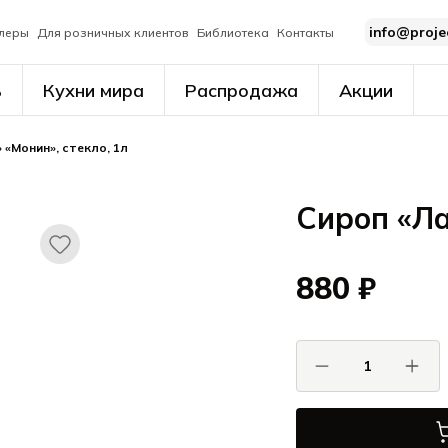
info@proje
леры
Для розничных клиентов
Библиотека
Контакты
ь
Кухни мира
Распродажа
Акции
 «Монин», стекло, 1л
Сироп «Ла
880 ₽