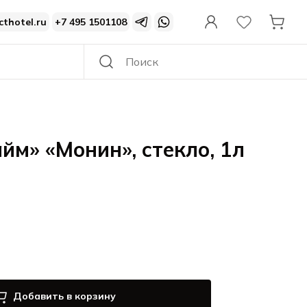
cthotel.ru
+7 495 1501108
йм» «Монин», стекло, 1л
Добавить в корзину