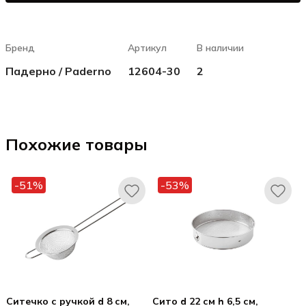
Бренд
Артикул
В наличии
Падерно / Paderno
12604-30
2
Похожие товары
-51%
-53%
Ситечко с ручкой d 8 см,
Сито d 22 см h 6,5 см,