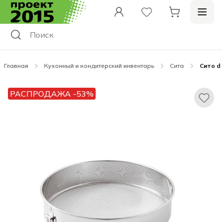
Главная
Кухонный и кондитерский инвентарь
Сита
Сито d 
РАСПРОДАЖА -53%