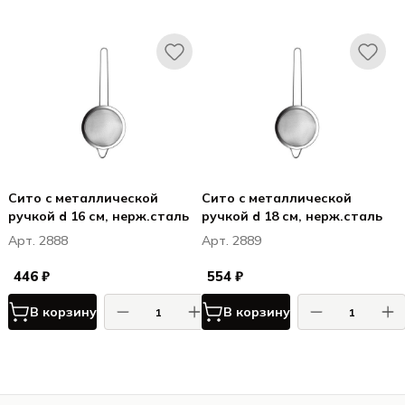
Сито c металлической
Сито c металлической
ручкой d 16 см, нерж.сталь
ручкой d 18 см, нерж.сталь
Арт. 2888
Арт. 2889
446 ₽
554 ₽
В корзину
В корзину