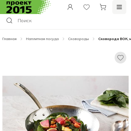
Главная
Наплитная посуда
Сковороды
Сковорода ВОК, м