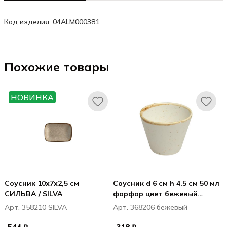
Код изделия: 04ALM000381
Похожие товары
НОВИНКА
Соусник 10x7x2,5 см
Соусник d 6 см h 4.5 см 50 мл
СИЛЬВА / SILVA
фарфор цвет бежевый
Seasons
Арт. 358210 SILVA
Арт. 368206 бежевый