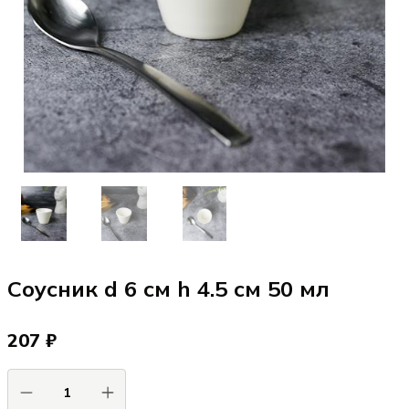
Соусник d 6 см h 4.5 см 50 мл
207 ₽