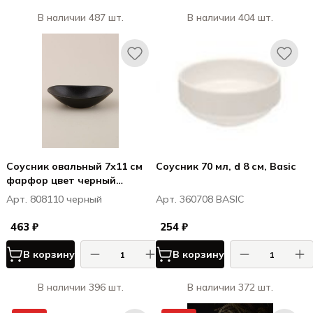
В наличии 487 шт.
В наличии 404 шт.
Соусник овальный 7х11 см
Соусник 70 мл, d 8 см, Basic
фарфор цвет черный
Seasons
Арт. 808110 черный
Арт. 360708 BASIC
463 ₽
254 ₽
В корзину
В корзину
В наличии 396 шт.
В наличии 372 шт.