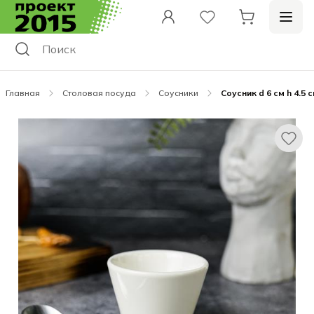
Главная
Столовая посуда
Соусники
Соусник d 6 см h 4.5 