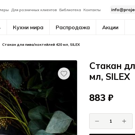
info@proje
леры
Для розничных клиентов
Библиотека
Контакты
ь
Кухни мира
Распродажа
Акции
Стакан для пива/коктейлей 420 мл, SILEX
Стакан дл
мл, SILEX
883 ₽