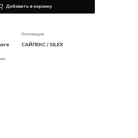
Добавить в корзину
Коллекция
here
САЙЛЕКС / SILEX
чии