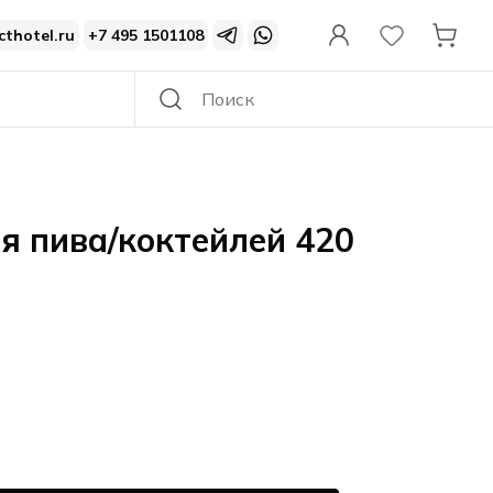
cthotel.ru
+7 495 1501108
я пива/коктейлей 420