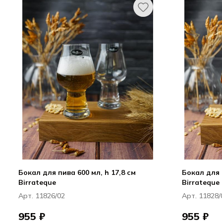
Бокал для пива 600 мл, h 17,8 см
Бокал для п
Birrateque
Birrateque
Арт. 11826/02
Арт. 11828/
955 ₽
955 ₽