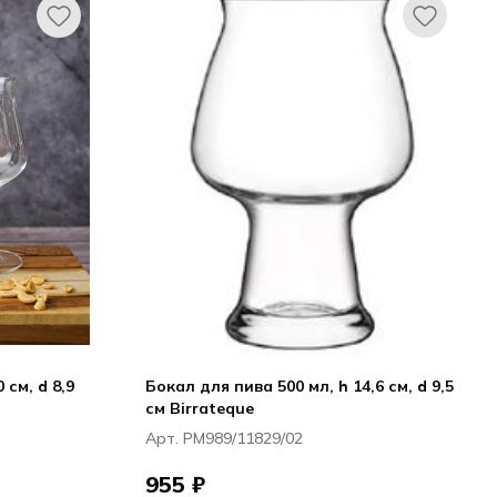
 см, d 8,9
Бокал для пива 500 мл, h 14,6 см, d 9,5
см Birrateque
Арт. PM989/11829/02
955 ₽