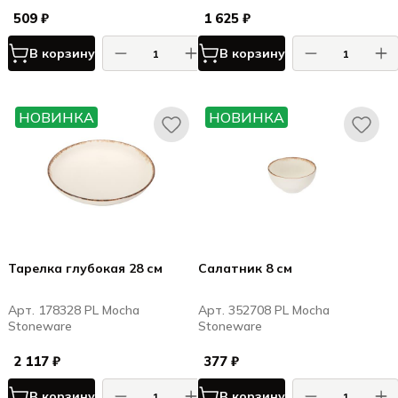
509 ₽
1 625 ₽
В корзину
В корзину
НОВИНКА
НОВИНКА
Тарелка глубокая 28 см
Салатник 8 см
Арт. 178328 PL Mocha
Арт. 352708 PL Mocha
Stoneware
Stoneware
2 117 ₽
377 ₽
В корзину
В корзину