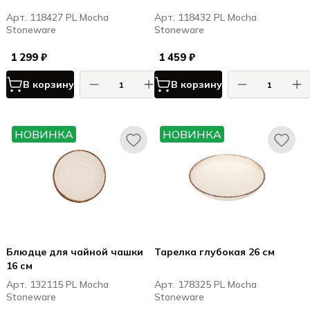
Арт. 118427 PL Mocha
Арт. 118432 PL Mocha
Stoneware
Stoneware
1 299 ₽
1 459 ₽
В корзину
В корзину
НОВИНКА
НОВИНКА
Блюдце для чайной чашки
Тарелка глубокая 26 см
16 см
Арт. 132115 PL Mocha
Арт. 178325 PL Mocha
Stoneware
Stoneware