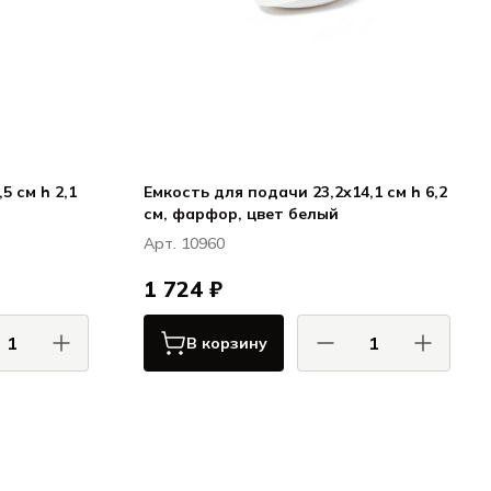
5 см h 2,1
Емкость для подачи 23,2x14,1 см h 6,2
см, фарфор, цвет белый
Арт. 10960
1 724 ₽
В корзину
АС / COMAS
КОМАС / COMAS
Сервировка
Сервировка