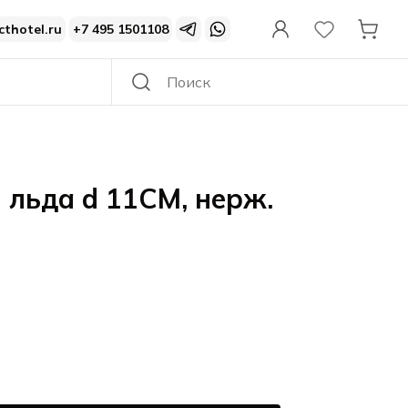
cthotel.ru
+7 495 1501108
 льда d 11CM, нерж.