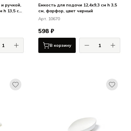
 и ручкой,
Емкость для подачи 12,4x9,3 см h 3,5
см, фарфор, цвет черный
Арт. 10670
598 ₽
В корзину
АС / COMAS
КОМАС / COMAS
Сервировка
Сервировка