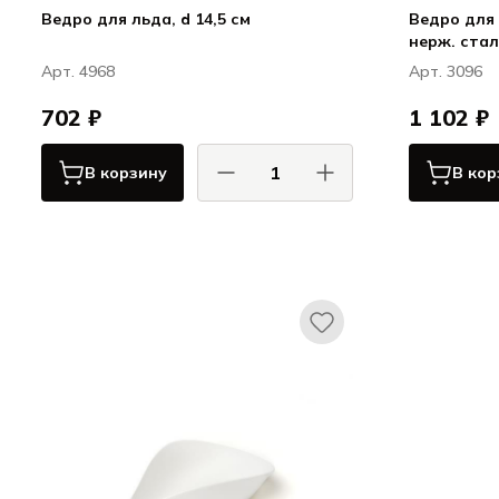
Ведро для льда, d 14,5 см
Ведро для л
нерж. стал
Арт. 4968
Арт. 3096
702 ₽
1 102 ₽
В корзину
В кор
КОМАС / COMAS
Сервировка