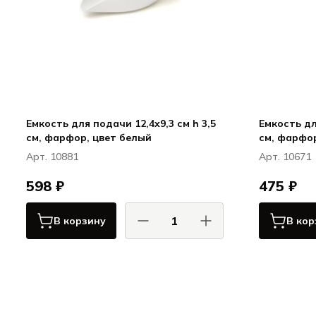
Емкость для подачи 12,4x9,3 см h 3,5
Емкость дл
см, фарфор, цвет белый
Арт. 10881
Арт. 10671
598 ₽
475 ₽
В корзину
В кор
КОМАС / COMAS
Сервировка