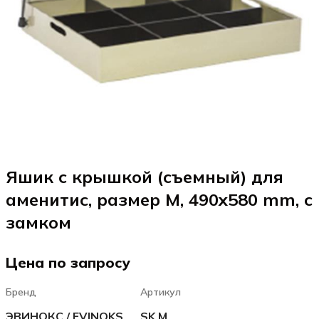
Яшик с крышкой (съемный) для
аменитис, размер M, 490x580 mm, с
замком
Цена по запросу
Бренд
Артикул
ЭВИНОКС / EVINOKS
SK M