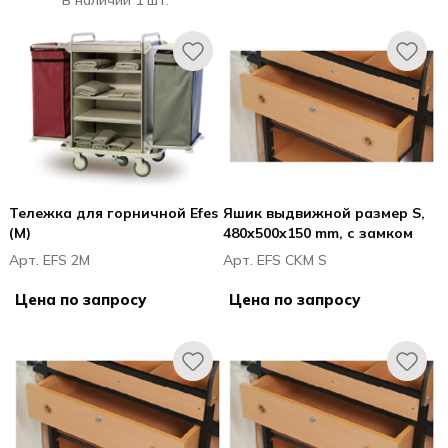
В наличии 1 шт.
Тележка для горничной Efes
Яшик выдвижной размер S,
(M)
480x500x150 mm, с замком
Арт. EFS 2M
Арт. EFS CKM S
Цена по запросу
Цена по запросу