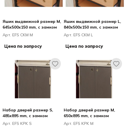
Яшик выдвижной размер M,
Яшик выдвижной размер L,
645x500x150 mm, с замком
840x500x150 mm, с замком
Арт. EFS CKM M
Арт. EFS CKM L
Цена по запросу
Цена по запросу
Набор дверей размер S,
Набор дверей размер M,
485x895 mm, с замком
650x895 mm, с замком
Арт. EFS KPK S
Арт. EFS KPK M