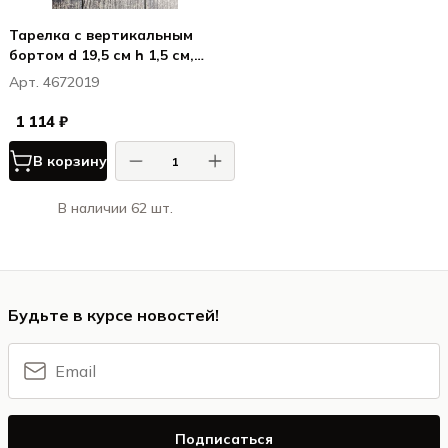
Тарелка с вертикальным
бортом d 19,5 см h 1,5 см,
Антуанетта / Antoinette
Арт. 4672019
1 114 ₽
В корзину
В наличии 62 шт.
Будьте в курсе новостей!
Подписаться