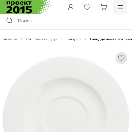
Главная
Столовая посуда
Блюдца
Блюдце универсальное 