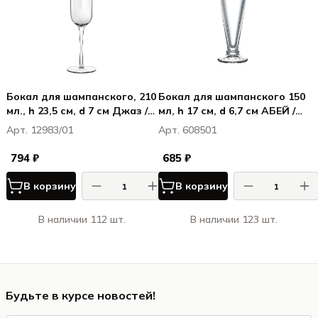
Бокал для шампанского, 210
Бокал для шампанского 150
мл., h 23,5 см, d 7 см Джаз /
мл, h 17 см, d 6,7 см АБЕЙ /
Jazz
ABEILLE
Арт. 12983/01
Арт. 608501
794 ₽
685 ₽
В корзину
В корзину
В наличии 112 шт.
В наличии 123 шт.
Будьте в курсе новостей!