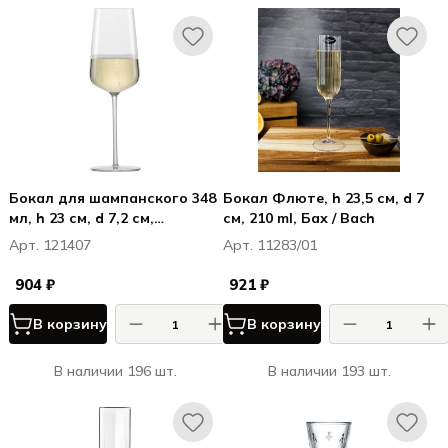
Бокал для шампанского 348
Бокал Флюте, h 23,5 см, d 7
мл, h 23 см, d 7,2 см,
см, 210 ml, Бах / Bach
VERVINO
Арт. 121407
Арт. 11283/01
904 ₽
921 ₽
В корзину
В корзину
В наличии 196 шт.
В наличии 193 шт.