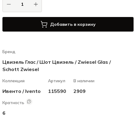
Добавить в корзину
Бренд
Цвизель Глас / Шот Цвизель / Zwiesel Glas /
Schott Zwiesel
Коллекция
Артикул
В наличии
Ивенто / Ivento
115590
2909
Кратность
6