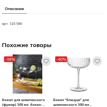
Описание
арт. 115 590
Похожие товары
-38%
-40%
Бокал для шампанского
Бокал "блюдце" для
(фужер) 300 мл. бокал-
шампанского 300 мл