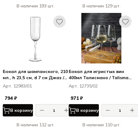
В наличии 193 шт.
В наличии 129 шт.
Бокал для шампанского, 210
Бокал для игристых вин
мл., h 23,5 см, d 7 см Джаз /
400мл Талисмано / Talismano
Jazz
Prosecco
Арт. 12983/01
Арт. 12735/02
794 ₽
971 ₽
В корзину
В корзину
В наличии 112 шт.
В наличии 110 шт.