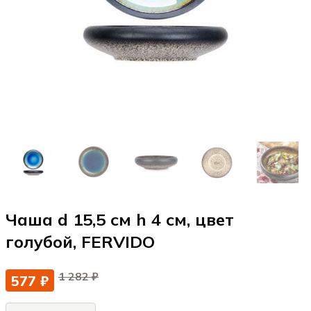
Чаша d 15,5 см h 4 см, цвет
голубой, FERVIDО
1 282 ₽
577 ₽