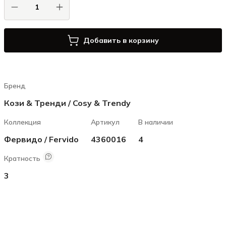
Добавить в корзину
Бренд
Кози & Тренди / Cosy & Trendy
Коллекция
Артикул
В наличии
Фервидо / Fervido
4360016
4
Кратность
3