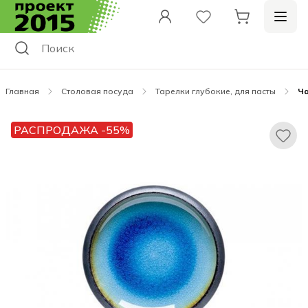
Главная
Столовая посуда
Тарелки глубокие, для пасты
Ча
РАСПРОДАЖА -55%