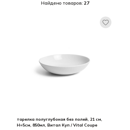
Найдено товаров:
27
тарелка полуглубокая без полей, 21 см,
H=5см, 850мл, Витал Куп / Vital Coupe