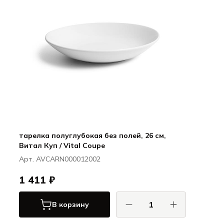
тарелка полуглубокая без полей, 26 см,
Витал Куп / Vital Coupe
Арт. AVCARN000012002
1 411 ₽
В корзину