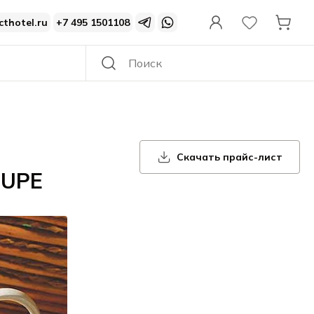
cthotel.ru
+7 495 1501108
Скачать прайс-лист
OUPE