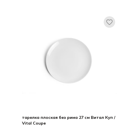
тарелка плоская без рима 27 см Витал Куп /
Vital Coupe