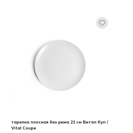
тарелка плоская без рима 21 см Витал Куп /
Vital Coupe