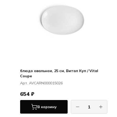
блюдо овальное, 25 см, Витал Куп / Vital
Coupe
Арт. AVCARN000015026
654 ₽
В корзину