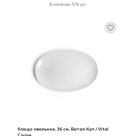
В наличии 576 шт.
Ариана / Ariane
Витал Куп / Vital Coupe
блюдо овальное, 36 см, Витал Куп / Vital
Coupe