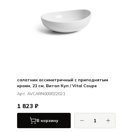
салатник ассиметричный с приподнятым
краем, 21 см, Витал Куп / Vital Coupe
Арт. AVCARN000022021
1 823 ₽
В корзину