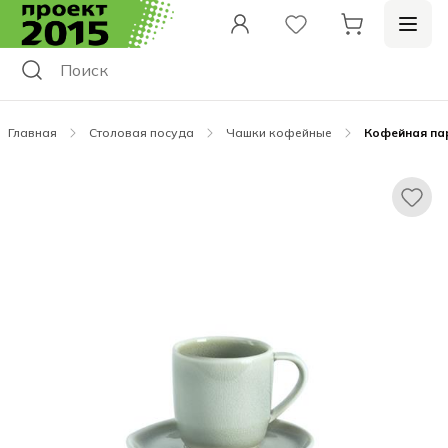
Главная
Столовая посуда
Чашки кофейные
Кофейная пара