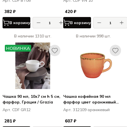
Арт. CDF BT08
Арт. CDF VN 10
382 ₽
420 ₽
В корзину
В корзину
В наличии 1310 шт.
В наличии 998 шт.
НОВИНКА
Чашка 90 мл, 10x7 см h 5 см,
Чашка кофейная 90 мл
фарфор, Грация / Grazia
фарфор цвет оранжевый
Seasons
Арт. CDF GR12
Арт. 312109 оранжевый
281 ₽
607 ₽