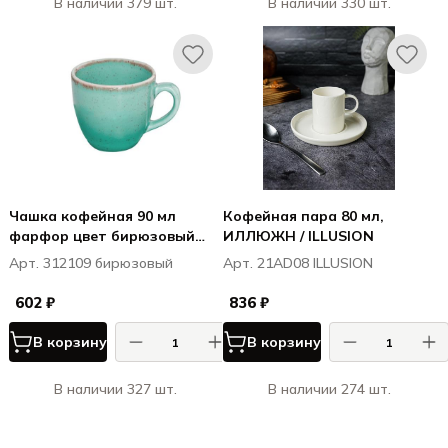
В наличии 379 шт.
В наличии 330 шт.
Чашка кофейная 90 мл
Кофейная пара 80 мл,
фарфор цвет бирюзовый
ИЛЛЮЖН / ILLUSION
Seasons
Арт. 312109 бирюзовый
Арт. 21AD08 ILLUSION
602 ₽
836 ₽
В корзину
В корзину
В наличии 327 шт.
В наличии 274 шт.