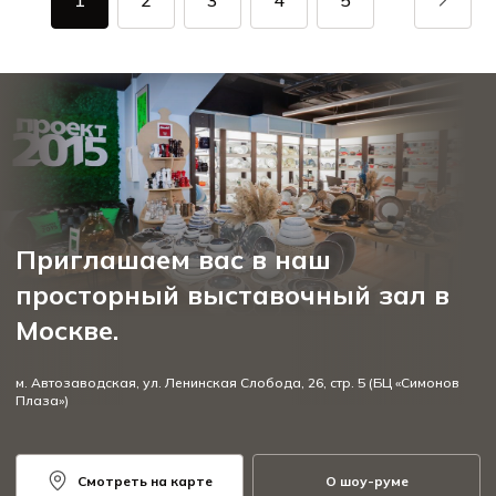
1
2
3
4
5
Приглашаем вас в наш
просторный выставочный зал в
Москве.
м. Автозаводская, ул. Ленинская Слобода, 26, стр. 5 (БЦ «Симонов
Плаза»)
Смотреть на карте
О шоу-руме