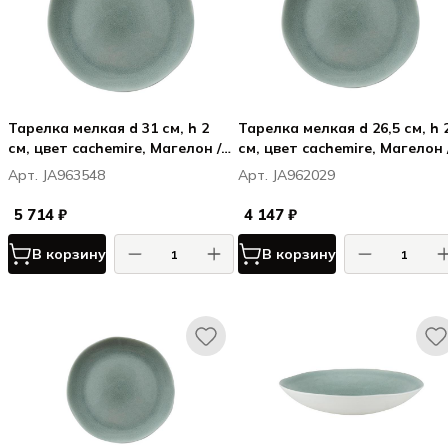
Тарелка мелкая d 31 см, h 2
Тарелка мелкая d 26,5 см, h 
см, цвет cachemire, Магелон /
см, цвет cachemire, Магелон 
Maguelone
Maguelone
Арт. JA963548
Арт. JA962029
5 714 ₽
4 147 ₽
В корзину
В корзину