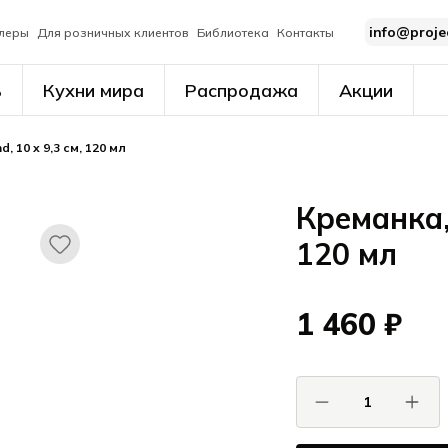
info@proje
леры
Для розничных клиентов
Библиотека
Контакты
ь
Кухни мира
Распродажа
Акции
d, 10 х 9,3 см, 120 мл
Креманка, 
120 мл
1 460 ₽