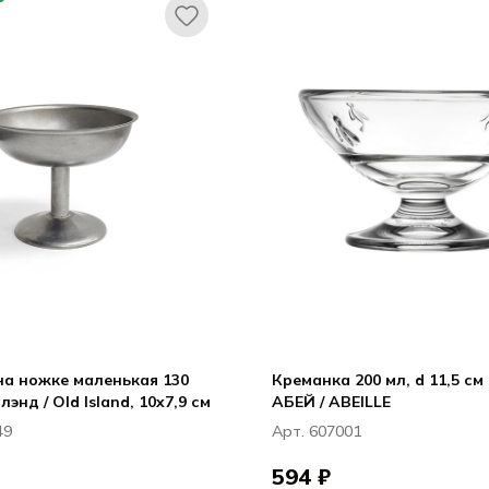
на ножке маленькая 130
Креманка 200 мл, d 11,5 см 
энд / Old Island, 10x7,9 см
АБЕЙ / ABEILLE
49
Арт. 607001
594 ₽