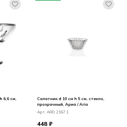
h 6,6 см,
Салатник d 10 см h 5 см, стекло,
прозрачный, Ариа / Aria
Арт. ARD 2167.1
448 ₽