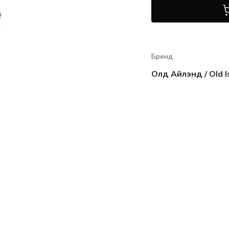
Бренд
Олд Айлэнд / Old I