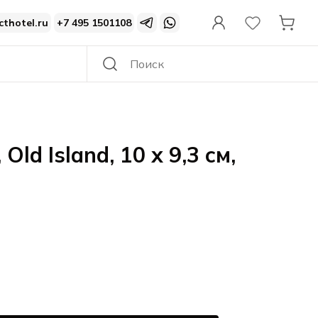
cthotel.ru
+7 495 1501108
Old Island, 10 х 9,3 см,