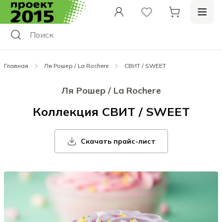
Главная
Ля Рошер / La Rochere
СВИТ / SWEET
Ля Рошер / La Rochere
Коллекция СВИТ / SWEET
Скачать прайс-лист