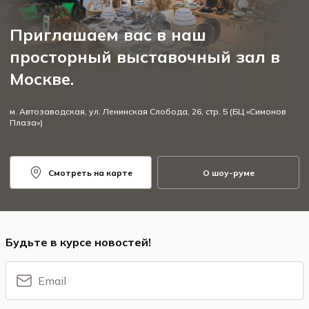
Приглашаем вас в наш
просторный выставочный зал в
Москве.
м. Автозаводская, ул. Ленинская Слобода, 26, стр. 5 (БЦ «Симонов
Плаза»)
Смотреть на карте
О шоу-руме
Будьте в курсе новостей!