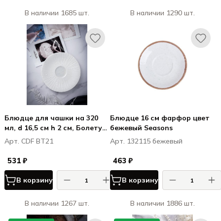
В наличии 1685 шт.
В наличии 1290 шт.
Блюдце для чашки на 320
Блюдце 16 см фарфор цвет
мл, d 16,5 см h 2 см, Болетус
бежевый Seasons
/ Boletus
Арт. CDF BT21
Арт. 132115 бежевый
531 ₽
463 ₽
В корзину
В корзину
В наличии 1267 шт.
В наличии 1886 шт.