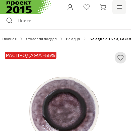
Главная
Столовая посуда
Блюдца
Блюдце d 15 см, LAGU
РАСПРОДАЖА -55%