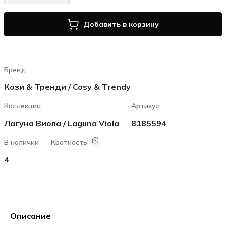
Добавить в корзину
Бренд
Кози & Тренди / Cosy & Trendy
Коллекция
Артикул
Лагуна Виола / Laguna Viola
8185594
В наличии
Кратность
4
Описание