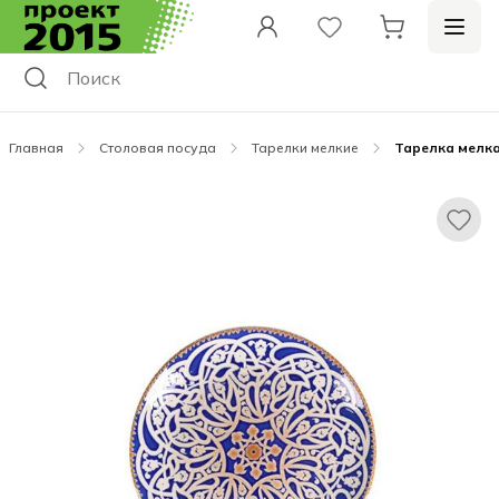
Главная
Столовая посуда
Тарелки мелкие
Тарелка мелкая