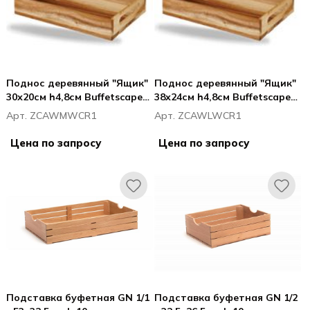
Поднос деревянный "Ящик"
Поднос деревянный "Ящик"
30х20см h4,8см Buffetscape
38х24см h4,8см Buffetscape
Wood
Wood
Арт. ZCAWMWCR1
Арт. ZCAWLWCR1
Цена по запросу
Цена по запросу
Подставка буфетная GN 1/1
Подставка буфетная GN 1/2