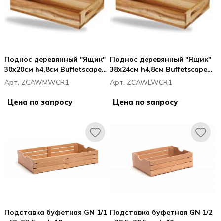
Поднос деревянный "Ящик"
Поднос деревянный "Ящик"
30х20см h4,8см Buffetscape
38х24см h4,8см Buffetscape
Wood
Wood
Арт. ZCAWMWCR1
Арт. ZCAWLWCR1
Цена по запросу
Цена по запросу
Подставка буфетная GN 1/1
Подставка буфетная GN 1/2