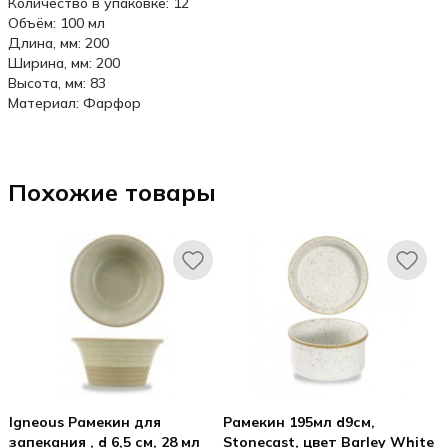
Количество в упаковке: 12
Объём: 100 мл
Длина, мм: 200
Ширина, мм: 200
Высота, мм: 83
Материал: Фарфор
Похожие товары
Igneous Рамекин для
Рамекин 195мл d9см,
запекания , d 6,5 см, 28 мл
Stonecast, цвет Barley White