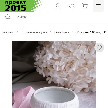
Главная
Столовая посуда
Рамекины
Рамекин 100 мл, d 8 с