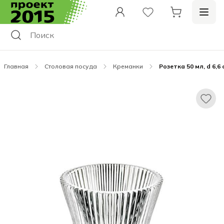
Главная
Столовая посуда
Креманки
Розетка 50 мл, d 6,6