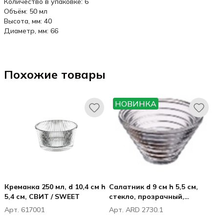
Количество в упаковке: 6
Объём: 50 мл
Высота, мм: 40
Диаметр, мм: 66
Похожие товары
НОВИНКА
Креманка 250 мл, d 10,4 см h
Салатник d 9 см h 5,5 см,
5,4 см, СВИТ / SWEET
стекло, прозрачный,
Милано / Milano
Арт. 617001
Арт. ARD 2730.1