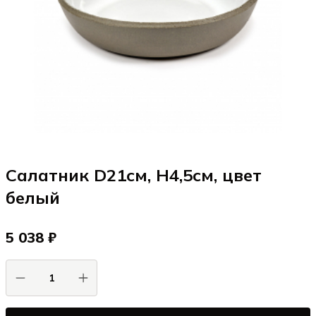
Салатник D21см, H4,5см, цвет
белый
5 038 ₽