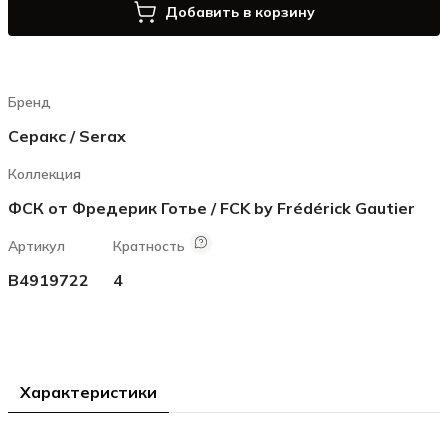
Добавить в корзину
Бренд
Серакс / Serax
Коллекция
ФСК от Фредерик Готье / FCK by Frédérick Gautier
Артикул
Кратность
B4919722
4
Характеристики