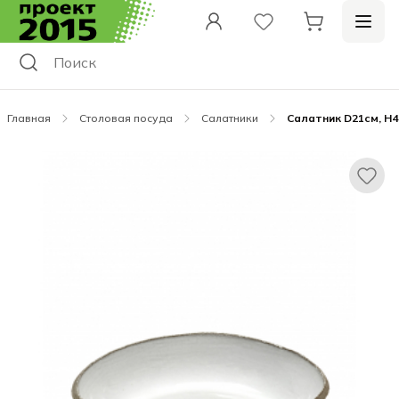
Главная
Столовая посуда
Салатники
Салатник D21см, H4