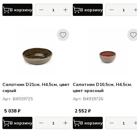
В корзину
В корзину
Салатник D21см, H4,5см, цвет
Салатник D10,5см, H4,5см,
серый
цвет красный
Арт. B4919725
Арт. B4919726
5 038 ₽
2 552 ₽
В корзину
В корзину