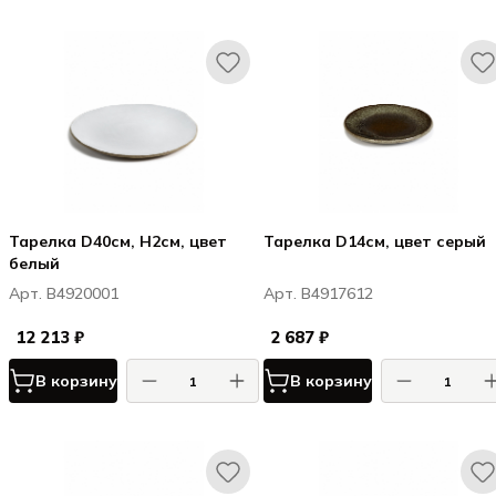
Тарелка D40см, H2см, цвет
Тарелка D14см, цвет серый
белый
Арт. B4920001
Арт. B4917612
12 213 ₽
2 687 ₽
В корзину
В корзину