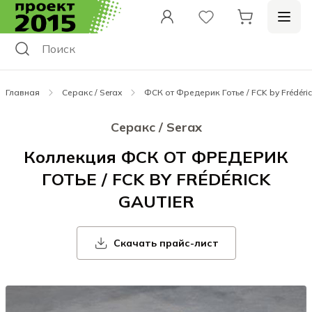
Главная
Серакс / Serax
ФСК от Фредерик Готье / FCK by Frédéric
Серакс / Serax
Коллекция ФСК ОТ ФРЕДЕРИК
ГОТЬЕ / FCK BY FRÉDÉRICK
GAUTIER
Скачать прайс-лист