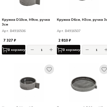
Кружка D10см, H9см, ручка
Кружка D6см, H3см, ручка 3
3см
Арт. B4916506
Арт. B4916507
7 327 ₽
2 810 ₽
В корзину
В корзину