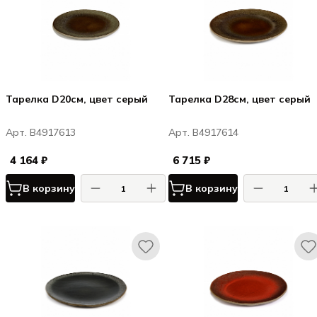
Тарелка D20см, цвет серый
Тарелка D28см, цвет серый
Арт. B4917613
Арт. B4917614
4 164 ₽
6 715 ₽
В корзину
В корзину