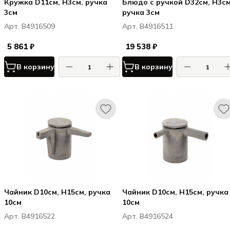
Кружка D11см, H3см, ручка
Блюдо с ручкой D32см, H3см
3см
ручка 3см
Арт. B4916509
Арт. B4916511
5 861 ₽
19 538 ₽
В корзину
В корзину
Чайник D10см, H15см, ручка
Чайник D10см, H15см, ручка
10см
10см
Арт. B4916522
Арт. B4916524