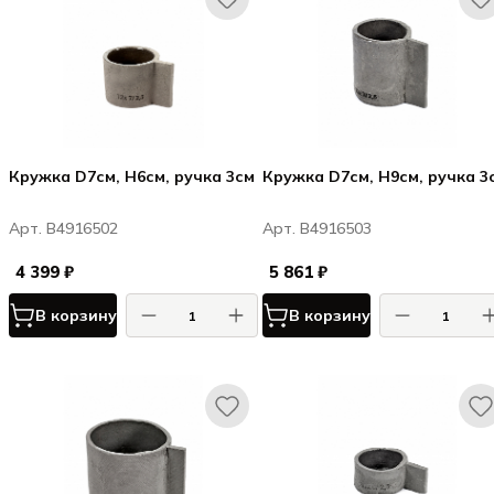
Кружка D7см, H6см, ручка 3см
Кружка D7см, H9см, ручка 3
Арт. B4916502
Арт. B4916503
4 399 ₽
5 861 ₽
В корзину
В корзину