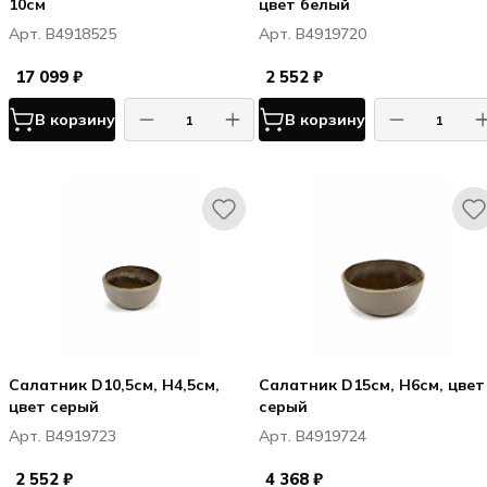
10см
цвет белый
Арт. B4918525
Арт. B4919720
17 099 ₽
2 552 ₽
В корзину
В корзину
Салатник D10,5см, H4,5см,
Салатник D15см, H6см, цвет
цвет серый
серый
Арт. B4919723
Арт. B4919724
2 552 ₽
4 368 ₽