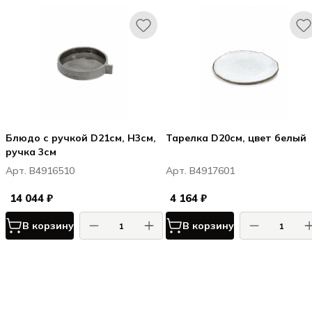
Блюдо с ручкой D21см, H3см,
Тарелка D20см, цвет белый
ручка 3см
Арт. B4916510
Арт. B4917601
14 044 ₽
4 164 ₽
В корзину
В корзину