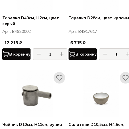
Тарелка D40см, H2см, цвет
Тарелка D28см, цвет красн
серый
Арт. B4920002
Арт. B4917617
12 213 ₽
6 715 ₽
В корзину
В корзину
Чайник D10см, H11см, ручка
Салатник D10,5см, H4,5см,