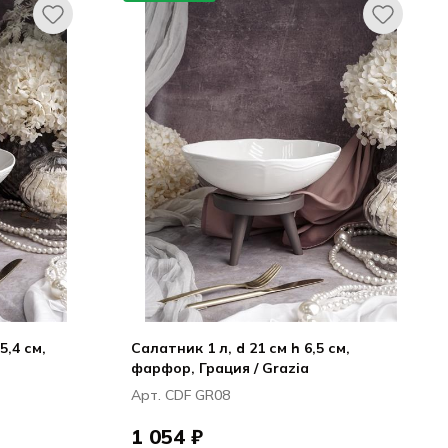
5,4 см,
Салатник 1 л, d 21 см h 6,5 см,
фарфор, Грация / Grazia
Арт. CDF GR08
1 054 ₽