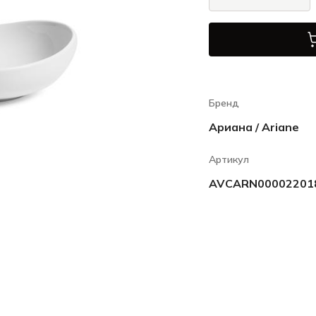
Бренд
Ариана / Ariane
Артикул
AVCARN00002201