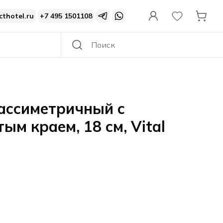
cthotel.ru
+7 495 1501108
ассиметричный с
ым краем, 18 см, Vital