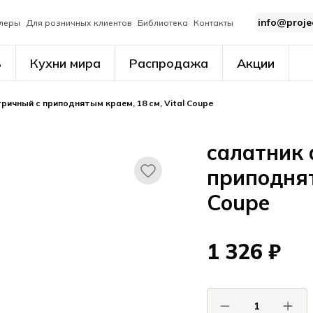
info@proje
леры
Для розничных клиентов
Библиотека
Контакты
ь
Кухни мира
Распродажа
Акции
ричный с приподнятым краем, 18 см, Vital Coupe
салатник 
приподнят
Coupe
1 326 ₽