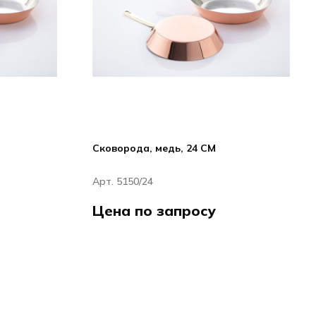
Сковорода, медь, 24 CM
Арт. 5150/24
Цена по запросу
арт / Hakart
Хакарт / Hakart