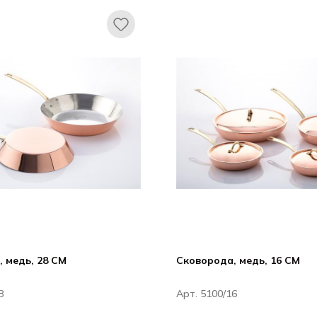
 медь, 28 CM
Сковорода, медь, 16 CM
8
Арт. 5100/16