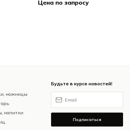
Цена по запросу
арт / Hakart
Хакарт / Hakart
Будьте в курсе новостей!
жи, ножницы
тарь
ы, напитки
Подписаться
ниц