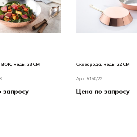
 ВОК, медь, 28 CM
Сковорода, медь, 22 CM
8
Арт. 5150/22
о запросу
Цена по запросу
Хакарт / Hakart
Хак