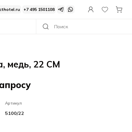
cthotel.ru
+7 495 1501108
, медь, 22 CM
запросу
Артикул
5100/22