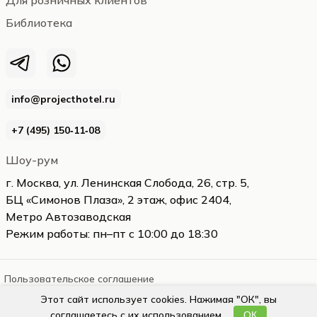
Для розничных клиентов
Библиотека
info@projecthotel.ru
+7 (495) 150‑11‑08
Шоу-рум
г. Москва, ул. Ленинская Слобода, 26, стр. 5,
БЦ «Симонов Плаза», 2 этаж, офис 2404,
Метро Автозаводская
Режим работы: пн–пт с 10:00 до 18:30
Пользовательское соглашение
Этот сайт использует cookies. Нажимая "ОК", вы
projecthotel.ru
2026
соглашаетесь с их использованием.
ОК