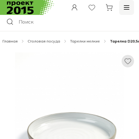
Главная
Столовая посуда
Тарелки мелкие
Тарелка D20,5с