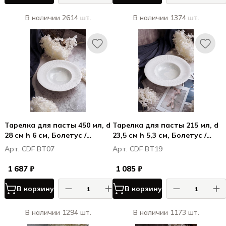
В наличии 2614 шт.
В наличии 1374 шт.
Тарелка для пасты 450 мл, d
Тарелка для пасты 215 мл, d
28 см h 6 см, Болетус /
23,5 см h 5,3 см, Болетус /
Boletus
Boletus
Арт. CDF BT07
Арт. CDF BT19
1 687 ₽
1 085 ₽
В корзину
В корзину
В наличии 1294 шт.
В наличии 1173 шт.