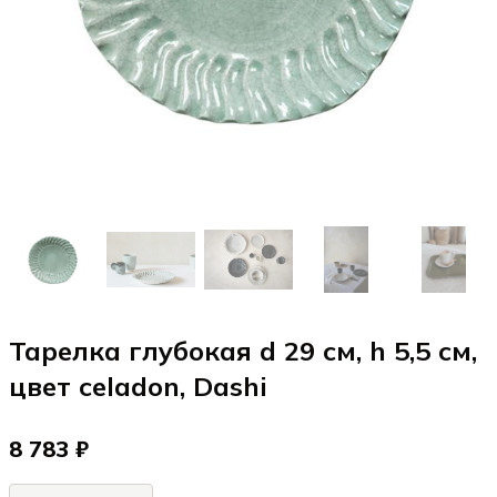
Тарелка глубокая d 29 см, h 5,5 см,
цвет celadon, Dashi
8 783 ₽