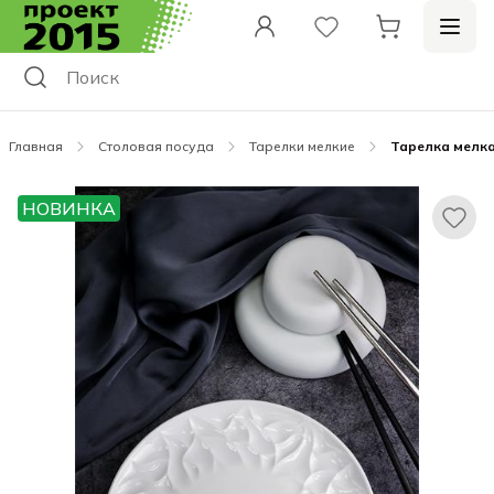
Главная
Столовая посуда
Тарелки мелкие
Тарелка мелкая
НОВИНКА