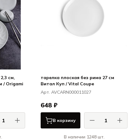
2,3 см,
тарелка плоская без рима 27 см
 / Origami
Витал Куп / Vital Coupe
Арт. AVCARN000011027
648 ₽
В корзину
.
В наличии 1248 шт.