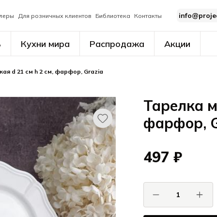
info@proje
леры
Для розничных клиентов
Библиотека
Контакты
ь
Кухни мира
Распродажа
Акции
ая d 21 см h 2 см, фарфор, Grazia
Тарелка м
фарфор, G
497 ₽