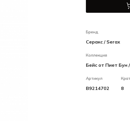
Бренд
Серакс / Serax
Коллекция
Бейс от Пиет Бун /
Артикул
Кра
B9214702
8