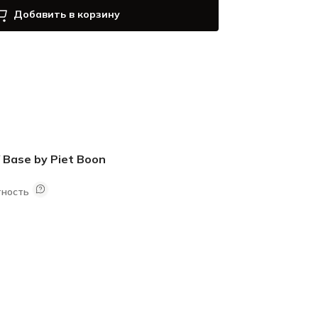
Добавить в корзину
 Base by Piet Boon
тность