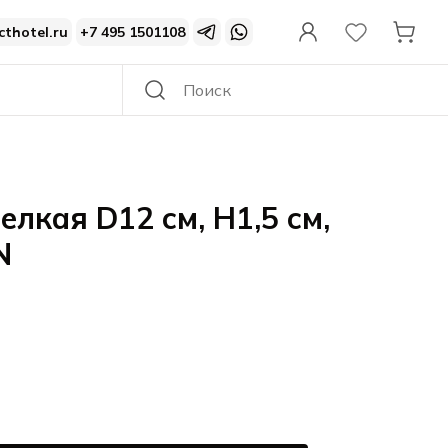
cthotel.ru
+7 495 1501108
елкая D12 см, H1,5 см,
N