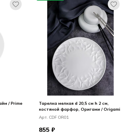
йм / Prime
Тарелка мелкая d 20,5 см h 2 см,
костяной фарфор, Оригами / Origami
Арт. CDF OR01
855 ₽