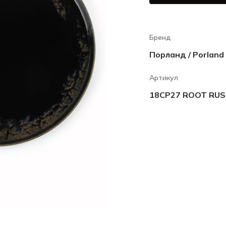
Бренд
Порланд / Porland
Артикул
18CP27 ROOT RU