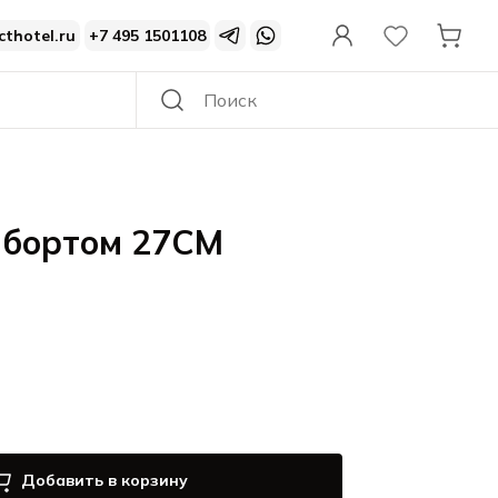
cthotel.ru
+7 495 1501108
 бортом 27CM
Добавить в корзину