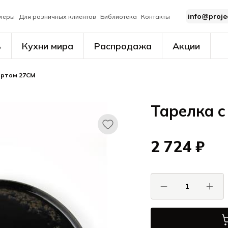
info@proje
леры
Для розничных клиентов
Библиотека
Контакты
ь
Кухни мира
Распродажа
Акции
ортом 27CM
Тарелка с
2 724 ₽