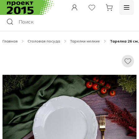
Главная
Столовая посуда
Тарелки мелкие
Тарелка 26 см,