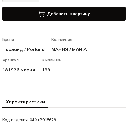
Добавить в корзину
Бренд
Коллекция
Порланд / Porland
МАРИЯ / MARIA
Артикул
В наличии
181926 мария
199
Характеристики
Код изделия: 04A+P018629