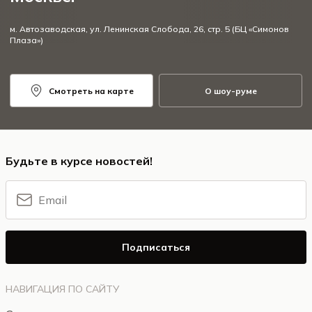
м. Автозаводская, ул. Ленинская Слобода, 26, стр. 5 (БЦ «Симонов
Плаза»)
Смотреть на карте
О шоу-руме
Будьте в курсе новостей!
Подписаться
НАВИГАЦИЯ ПО САЙТУ