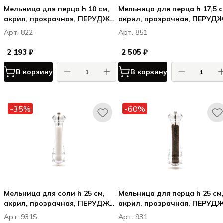
Мельница для перца h 10 см,
Мельница для перца h 17,5 с
акрил, прозрачная, ПЕРУДЖА
акрил, прозрачная, ПЕРУД
/ PERUGIA
/ PERUGIA
Арт. 822
Арт. 851
2 193 ₽
2 505 ₽
В корзину
В корзину
-35%
-60%
Мельница для соли h 25 см,
Мельница для перца h 25 см
акрил, прозрачная, ПЕРУДЖА
акрил, прозрачная, ПЕРУД
/ PERUGIA
/ PERUGIA
Арт. 931S
Арт. 931