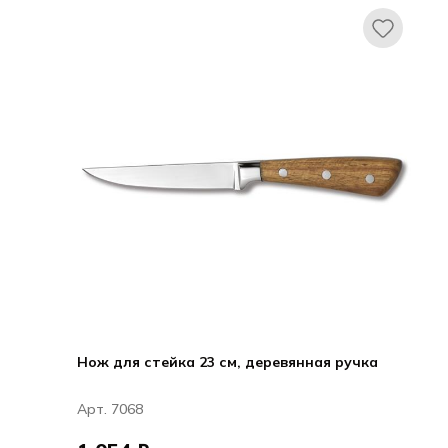
Ножи и вилки для стейка HQ
Нож для стейка 23 см, деревянная ручка
Арт. 7068