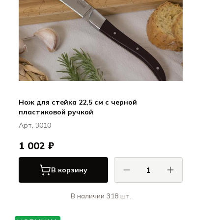
Нож для стейка 22,5 см с черной
пластиковой ручкой
Арт. 3010
1 002 ₽
В корзину
В наличии 318 шт.
КОМАС / COMAS
Ножи и вилки для стейка ЭйчКью /