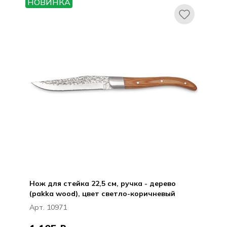
НОВИНКА
Ножи и вилки для стейка HQ
Нож для стейка 22,5 см, ручка - дерево
(pakka wood), цвет светло-коричневый
Арт. 10971