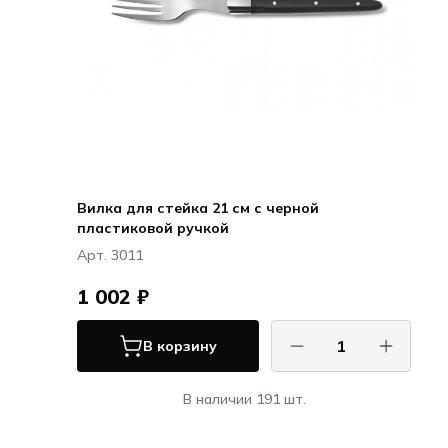
Вилка для стейка 21 см с черной
пластиковой ручкой
Арт. 3011
1 002 ₽
В корзину
В наличии 191 шт.
КОМАС / COMAS
Ножи и вилки для стейка ЭйчКью /