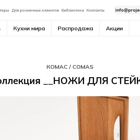
info@proje
леры
Для розничных клиентов
Библиотека
Контакты
ь
Кухни мира
Распродажа
Акции
КОМАС / COMAS
оллекция __НОЖИ ДЛЯ СТЕЙ