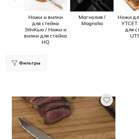
Ножи и вилки
Магнолия /
Ножи дл
для стейка
Magnolia
УТСЕТ 
ЭйчКью / Ножи и
для с
вилки для стейка
UT
HQ
Фильтры