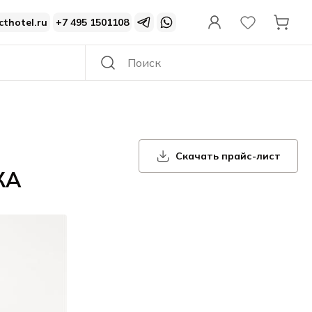
cthotel.ru
+7 495 1501108
Скачать прайс-лист
КА