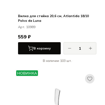
Вилка для стейка 20,6 см, Atlantida 18/10
Polvo de Luna
Арт. 10989
559 ₽
В корзину
В наличии 103 шт.
КОМАС / COMAS
Атлантида / Ножи и вилки для стейка
НОВИНКА
Atlantida