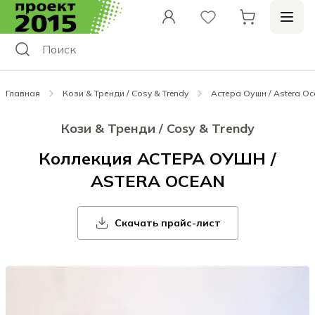
Главная
Кози & Тренди / Cosy & Trendy
Астера Оушн / Astera Oc
Кози & Тренди / Cosy & Trendy
Коллекция АСТЕРА ОУШН /
ASTERA OCEAN
Скачать прайс-лист