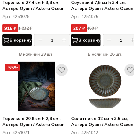
Тарелка d 27,4 см h 3,8 см,
Соусник d 7,5 см h 3,4 см,
Астера Оушн / Astera Ocean
Астера Оушн / Astera Ocean
Арт. 4251028
Арт. 4251075
916 ₽
207 ₽
1 832 ₽
460 ₽
В корзину
В корзину
В наличии 29 шт.
В наличии 26 шт.
-55%
Тарелка d 20,8 см h 2,8 см ,
Салатник d 12 см h 3,5 см,
Астера Оушн / Astera Ocean
Астера Оушн / Astera Ocean
Арт. 4251021
Арт. 4251012