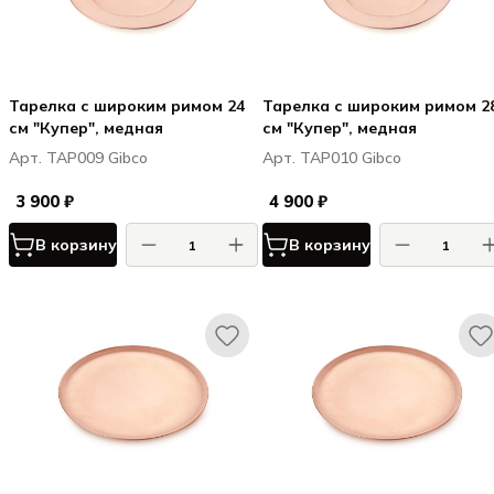
Тарелка с широким римом 24
Тарелка с широким римом 2
см "Купер", медная
см "Купер", медная
Арт. TAP009 Gibco
Арт. TAP010 Gibco
3 900 ₽
4 900 ₽
В корзину
В корзину