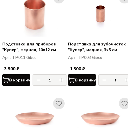
Подставка для приборов
Подставка для зубочисток
"Купер", медная, 10х12 см
"Купер", медная, 3х5 см
Арт. TIP011 Gibco
Арт. TIP003 Gibco
3 900 ₽
1 300 ₽
В корзину
В корзину