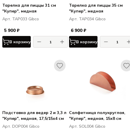
Тарелка для пиццы 31 см
Тарелка для пиццы 35 см
"Купер", медная
"Купер", медная
Арт. TAP033 Gibco
Арт. TAP034 Gibco
5 900 ₽
6 900 ₽
В корзину
В корзину
Подставка для ведер 2 и 3,3 л
Салфетница полукруглая,
"Купер", медная, 17,5/15х4 см
"Купер", медная, 15х8 см
Арт. DOP004 Gibco
Арт. SOL004 Gibco