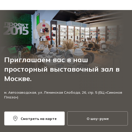
Приглашаем вас в наш
просторный выставочный зал в
Москве.
м. Автозаводская, ул. Ленинская Слобода, 26, стр. 5 (БЦ «Симонов
Плаза»)
Смотреть на карте
О шоу-руме