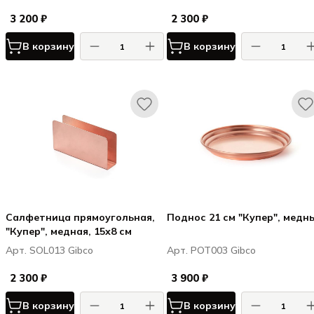
3 200 ₽
2 300 ₽
В корзину
В корзину
Салфетница прямоугольная,
Поднос 21 см "Купер", медн
"Купер", медная, 15х8 см
Арт. SOL013 Gibco
Арт. POT003 Gibco
2 300 ₽
3 900 ₽
В корзину
В корзину