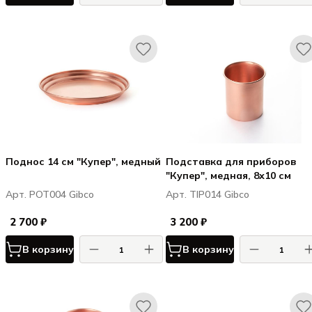
Поднос 14 см "Купер", медный
Подставка для приборов
"Купер", медная, 8х10 см
Арт. POT004 Gibco
Арт. TIP014 Gibco
2 700 ₽
3 200 ₽
В корзину
В корзину