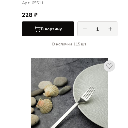
Арт. 65511
228 ₽
В корзину
В наличии 115 шт.
Хисар / Hisar
Белек / Belek