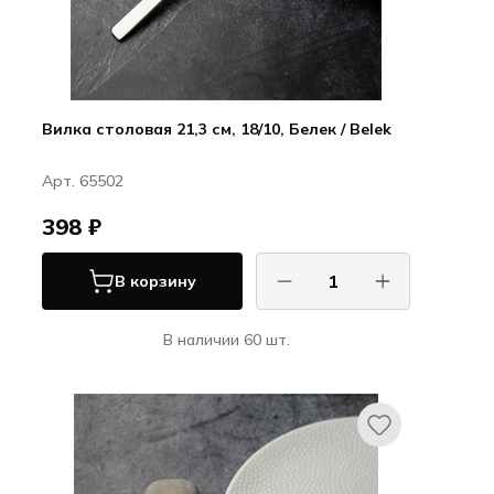
Вилка столовая 21,3 см, 18/10, Белек / Belek
Арт. 65502
398 ₽
В корзину
В наличии 60 шт.
Хисар / Hisar
Белек / Belek