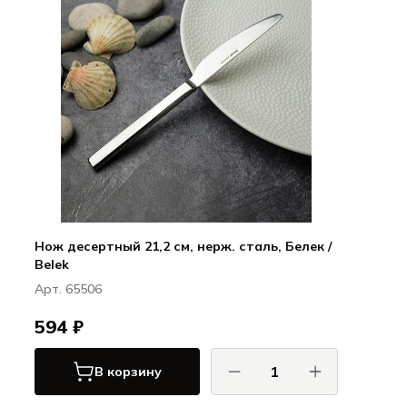
Нож десертный 21,2 см, нерж. сталь, Белек /
Belek
Арт. 65506
594 ₽
В корзину