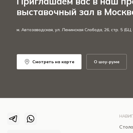
Приглашаем вас в наш п
выставочный зал в Москв
м. Автозаводская, ул. Ленинская Слобода, 26, стр. 5 (БЦ
Смотреть на карте
О шоу-руме
НАВИГ
Столо