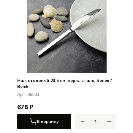
Нож столовый 23,5 см, нерж. сталь, Белек /
Belek
Арт. 65503
678 ₽
В корзину