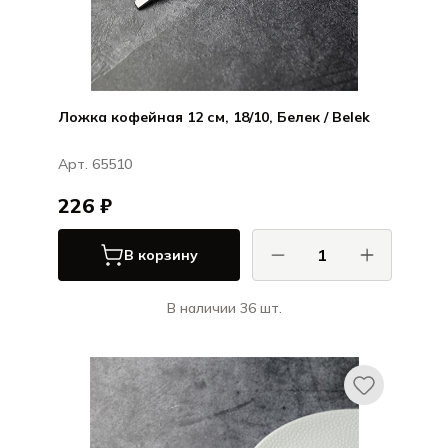
Ложка кофейная 12 см, 18/10, Белек / Belek
Арт. 65510
226 ₽
В корзину
В наличии 36 шт.
Хисар / Hisar
Белек / Belek