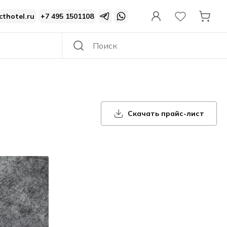
cthotel.ru
+7 495 1501108
Скачать прайс-лист