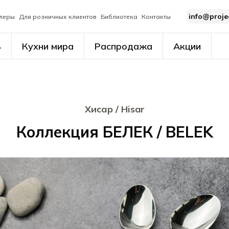
info@proje
леры
Для розничных клиентов
Библиотека
Контакты
ь
Кухни мира
Распродажа
Акции
Хисар / Hisar
Коллекция БЕЛЕК / BELEK