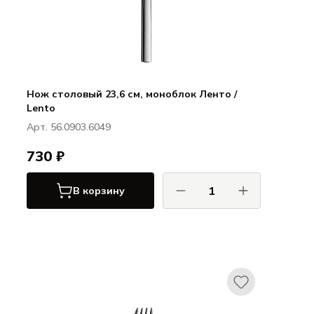
Нож столовый 23,6 см, моноблок Ленто /
Lento
Арт. 56.0903.6049
730 ₽
В корзину
ХЕПП / HEPP
Ленто / Lento