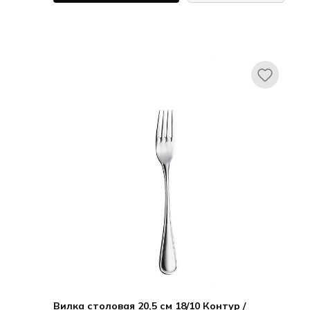
ХЕПП / HEPP
Авес / Aves
Вилка столовая 20,5 см 18/10 Контур /