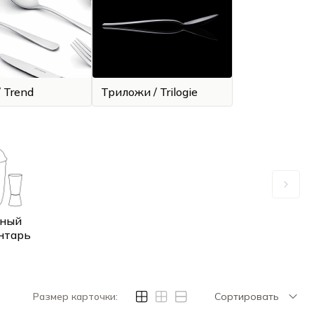
 Trend
Триложи / Trilogie
ный
нтарь
Размер карточки:
Сортировать