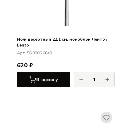
Нож десертный 22,1 см, моноблок Ленто /
Lento
Арт. 56.0906.6049
620 ₽
В корзину
ХЕПП / HEPP
Ленто / Lento