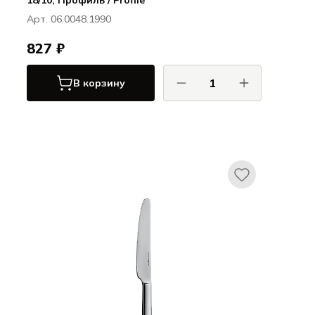
18/10, Профиль / Profile
Арт. 06.0048.1990
827 ₽
В корзину
ХЕПП / HEPP
Профиль / Profile