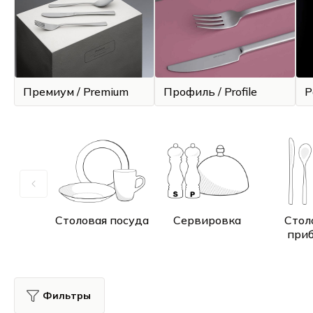
Премиум / Premium
Профиль / Profile
Р
Столовая посуда
Сервировка
Стол
при
Фильтры