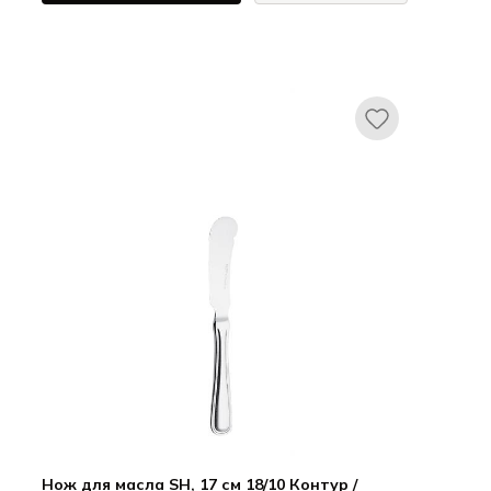
ХЕПП / HEPP
Авес / Aves
Нож для масла SH, 17 см 18/10 Контур /