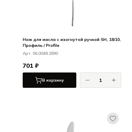
Нож для масла с изогнутой ручкой SH, 18/10,
Профиль / Profile
Арт. 06.0048.1890
701 ₽
В корзину
ХЕПП / HEPP
Профиль / Profile