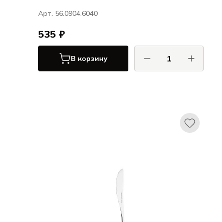
Арт. 56.0904.6040
535 ₽
В корзину
ХЕПП / HEPP
Ленто / Lento