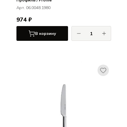
Профиль / Profile
Арт. 06.0048.1980
974 ₽
В корзину
ХЕПП / HEPP
Профиль / Profile