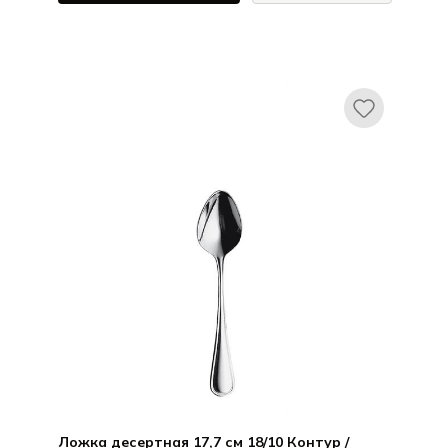
ХЕПП / HEPP
Авес / Aves
Ложка десертная 17,7 см 18/10 Контур /