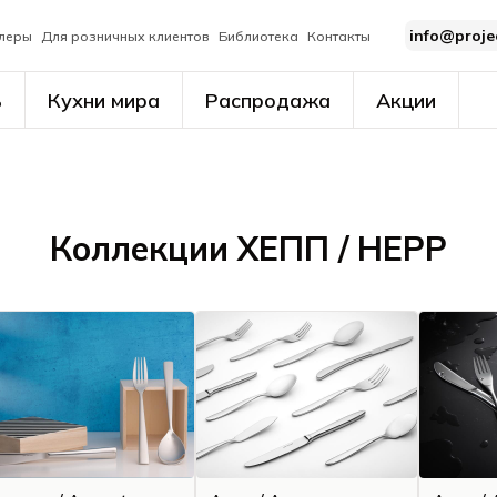
info@proje
леры
Для розничных клиентов
Библиотека
Контакты
ь
Кухни мира
Распродажа
Акции
Коллекции ХЕПП / HEPP