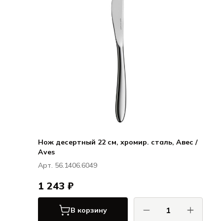
Нож десертный 22 см, хромир. сталь, Авес /
Aves
Арт. 56.1406.6049
1 243 ₽
В корзину