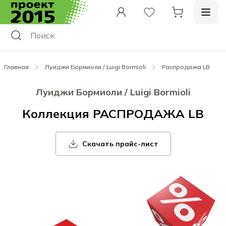
Главная
Луиджи Бормиоли / Luigi Bormioli
Распродажа LB
Луиджи Бормиоли / Luigi Bormioli
Коллекция РАСПРОДАЖА LB
Скачать прайс-лист