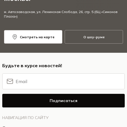
м. Автозаводская, ул. Ленинская Слобода, 26, стр. 5 (БЦ «Симонов
Плаза»)
Смотреть на карте
О шоу-руме
Будьте в курсе новостей!
Подписаться
НАВИГАЦИЯ ПО САЙТУ