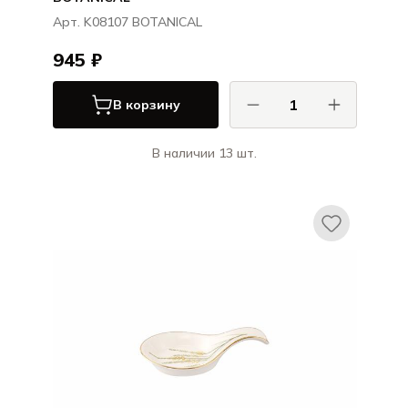
Арт. K08107 BOTANICAL
945 ₽
В корзину
В наличии 13 шт.
Порланд / Porland
БОТАНИКАЛ / BOTANICAL