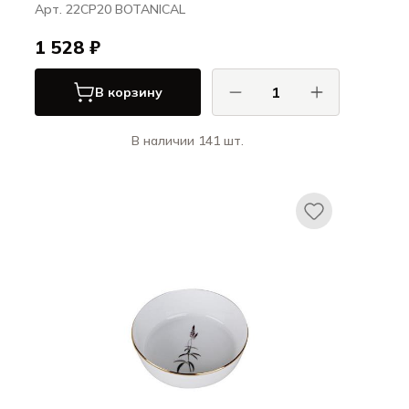
Арт. 22CP20 BOTANICAL
1 528 ₽
В корзину
В наличии 141 шт.
Порланд / Porland
БОТАНИКАЛ / BOTANICAL