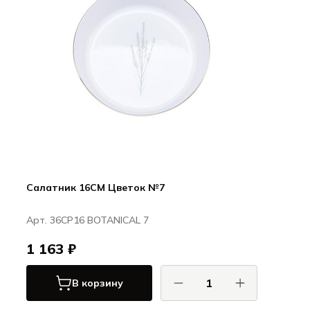
Салатник 16CM Цветок №7
Арт. 36CP16 BOTANICAL 7
1 163 ₽
В корзину