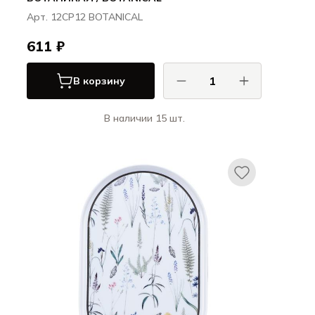
Арт. 12CP12 BOTANICAL
611 ₽
В корзину
В наличии 15 шт.
Порланд / Porland
БОТАНИКАЛ / BOTANICAL