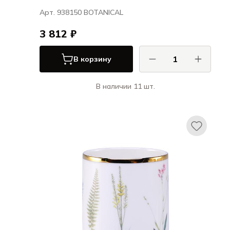
Арт. 938150 BOTANICAL
3 812 ₽
В корзину
В наличии 11 шт.
Порланд / Porland
БОТАНИКАЛ / BOTANICAL