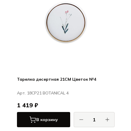
Тарелка десертная 21CM Цветок №4
Арт. 18CP21 BOTANICAL 4
1 419 ₽
В корзину