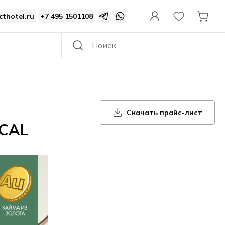
cthotel.ru
+7 495 1501108
Скачать прайс-лист
ICAL