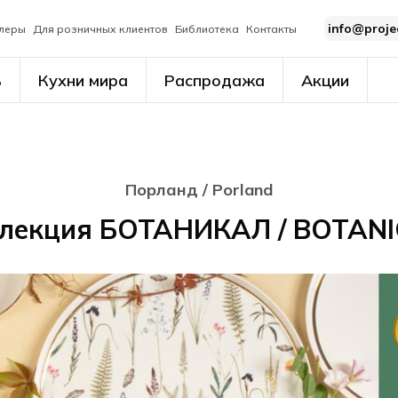
info@proje
леры
Для розничных клиентов
Библиотека
Контакты
ь
Кухни мира
Распродажа
Акции
Порланд / Porland
лекция БОТАНИКАЛ / BOTAN