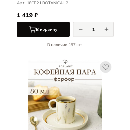
Арт. 18CP21 BOTANICAL 2
1 419 ₽
В корзину
В наличии 137 шт.
Порланд / Porland
БОТАНИКАЛ / BOTANICAL