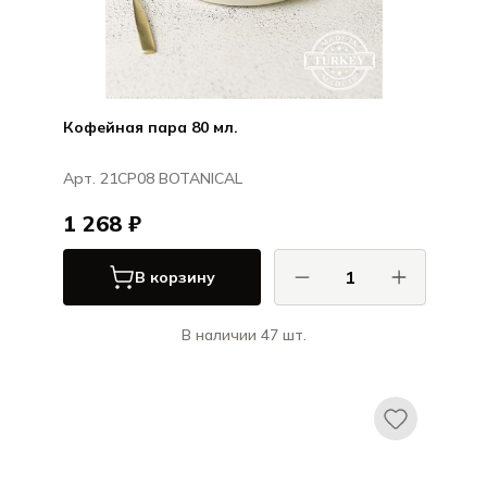
Кофейная пара 80 мл.
Арт. 21CP08 BOTANICAL
1 268 ₽
В корзину
В наличии 47 шт.
Порланд / Porland
БОТАНИКАЛ / BOTANICAL