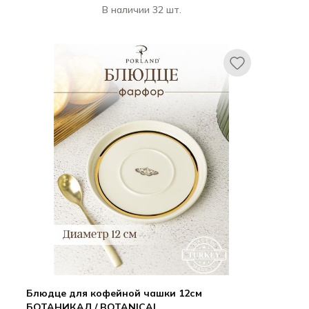
В наличии 32 шт.
Порланд / Porland
БОТАНИКАЛ / BOTANICAL
Блюдце для кофейной чашки 12см
БОТАНИКАЛ / BOTANICAL