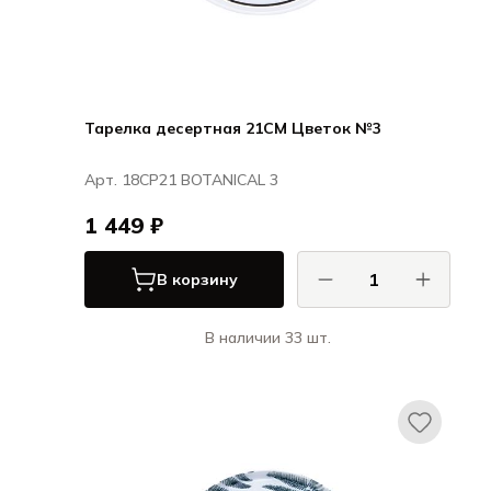
Тарелка десертная 21CM Цветок №3
Арт. 18CP21 BOTANICAL 3
1 449 ₽
В корзину
В наличии 33 шт.
Порланд / Porland
БОТАНИКАЛ / BOTANICAL