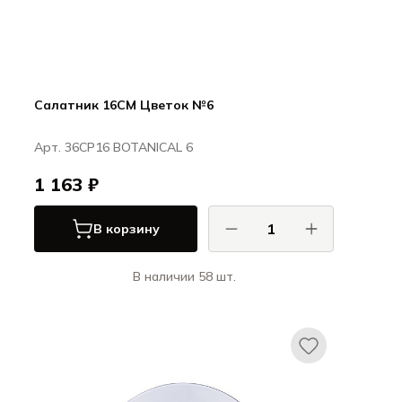
Салатник 16CM Цветок №6
Арт. 36CP16 BOTANICAL 6
1 163 ₽
В корзину
В наличии 58 шт.
Порланд / Porland
БОТАНИКАЛ / BOTANICAL