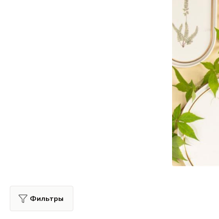
Все для гостиниц
Оборудование
Фильтры