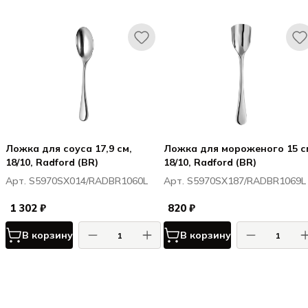
Ложка для соуса 17,9 см,
Ложка для мороженого 15 с
18/10, Radford (BR)
18/10, Radford (BR)
Арт. S5970SX014/RADBR1060L
Арт. S5970SX187/RADBR1069L
1 302 ₽
820 ₽
В корзину
В корзину