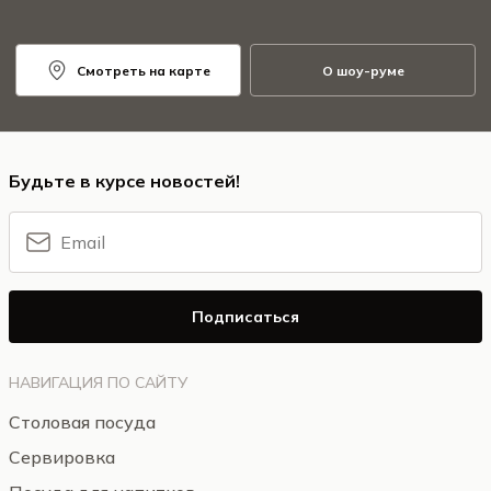
Смотреть на карте
О шоу-руме
Будьте в курсе новостей!
Подписаться
НАВИГАЦИЯ ПО САЙТУ
Столовая посуда
Сервировка