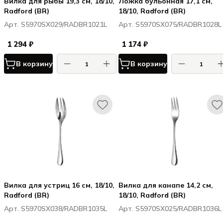
Вилка для рыбы 19,3 см, 18/10,
Ложка бульонная 17,1 см,
Radford (BR)
18/10, Radford (BR)
Арт. S5970SX029/RADBR1021L
Арт. S5970SX075/RADBR1028L
1 294 ₽
1 174 ₽
В корзину
В корзину
Вилка для устриц 16 см, 18/10,
Вилка для канапе 14,2 см,
Radford (BR)
18/10, Radford (BR)
Арт. S5970SX038/RADBR1035L
Арт. S5970SX025/RADBR1036L