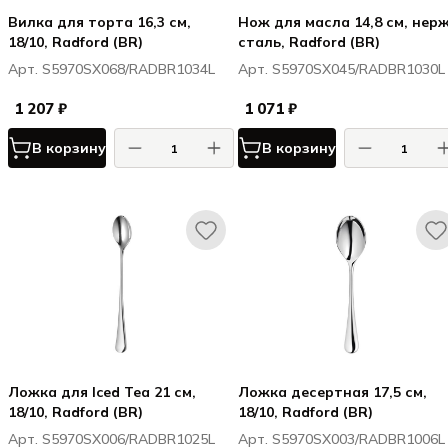
Вилка для торта 16,3 см,
Нож для масла 14,8 см, нерж
18/10, Radford (BR)
сталь, Radford (BR)
Арт. S5970SX068/RADBR1034L
Арт. S5970SX045/RADBR1030L
1 207 ₽
1 071 ₽
В корзину
В корзину
Ложка для Iced Tea 21 см,
Ложка десертная 17,5 см,
18/10, Radford (BR)
18/10, Radford (BR)
Арт. S5970SX006/RADBR1025L
Арт. S5970SX003/RADBR1006L