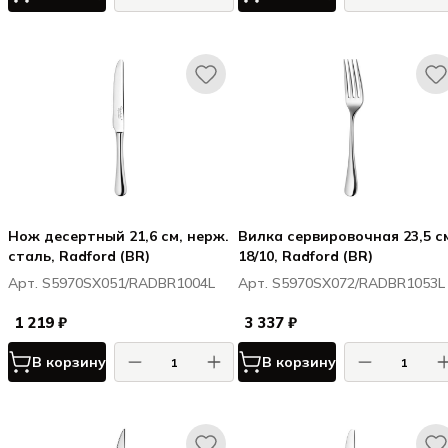
Нож десертный 21,6 см, нерж.
Вилка сервировочная 23,5 с
сталь, Radford (BR)
18/10, Radford (BR)
Арт. S5970SX051/RADBR1004L
Арт. S5970SX072/RADBR1053L
1 219 ₽
3 337 ₽
В корзину
В корзину