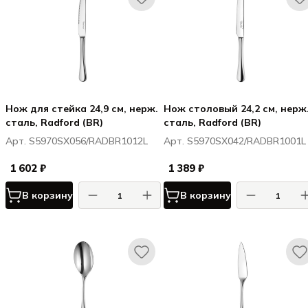
Нож для стейка 24,9 см, нерж.
Нож столовый 24,2 см, нерж
сталь, Radford (BR)
сталь, Radford (BR)
Арт. S5970SX056/RADBR1012L
Арт. S5970SX042/RADBR1001L
1 602 ₽
1 389 ₽
В корзину
В корзину