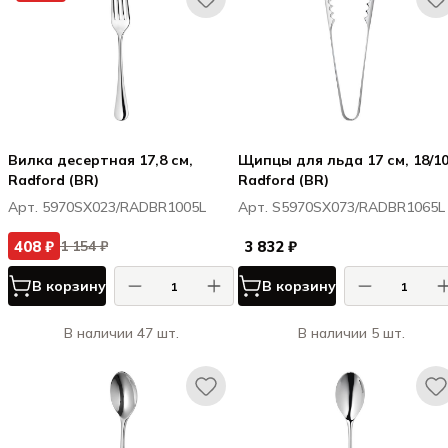
Вилка десертная 17,8 см,
Щипцы для льда 17 см, 18/10
Radford (BR)
Radford (BR)
Арт. 5970SX023/RADBR1005L
Арт. S5970SX073/RADBR1065L
408 ₽
3 832 ₽
1 154 ₽
В корзину
В корзину
В наличии 47 шт.
В наличии 5 шт.