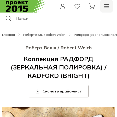
Главная
Роберт Велш / Robert Welch
Радфорд (зеркальная полир
Роберт Велш / Robert Welch
Коллекция РАДФОРД
(ЗЕРКАЛЬНАЯ ПОЛИРОВКА) /
RADFORD (BRIGHT)
Скачать прайс-лист