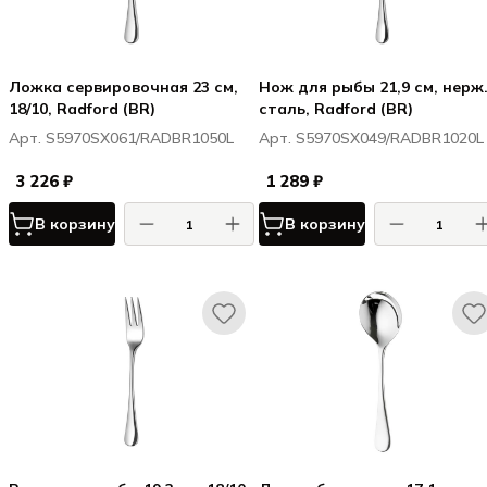
Ложка сервировочная 23 см,
Нож для рыбы 21,9 см, нерж
18/10, Radford (BR)
сталь, Radford (BR)
Арт. S5970SX061/RADBR1050L
Арт. S5970SX049/RADBR1020L
3 226 ₽
1 289 ₽
В корзину
В корзину