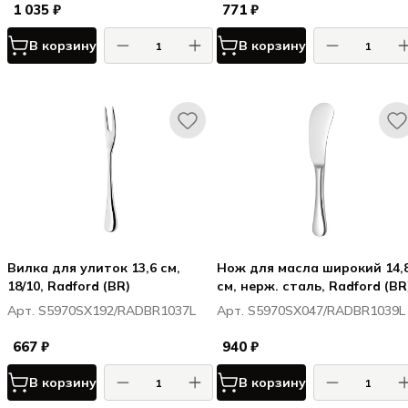
1 035 ₽
771 ₽
В корзину
В корзину
Вилка для улиток 13,6 см,
Нож для масла широкий 14,
18/10, Radford (BR)
см, нерж. сталь, Radford (BR
Арт. S5970SX192/RADBR1037L
Арт. S5970SX047/RADBR1039L
667 ₽
940 ₽
В корзину
В корзину