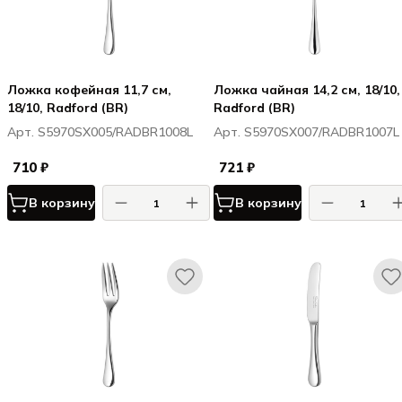
Ложка кофейная 11,7 см,
Ложка чайная 14,2 см, 18/10,
18/10, Radford (BR)
Radford (BR)
Арт. S5970SX005/RADBR1008L
Арт. S5970SX007/RADBR1007L
710 ₽
721 ₽
В корзину
В корзину